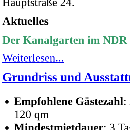
Hauptstraße 24.
Aktuelles
Der Kanalgarten im NDR
Weiterlesen...
Grundriss und Ausstat
Empfohlene Gästezahl
:
120 qm
Mindestmietdauer
: 3 T