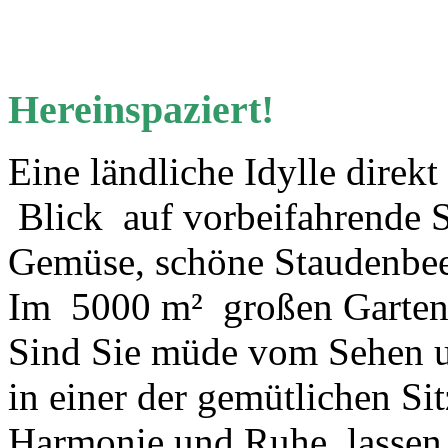
Hereinspaziert!
Eine ländliche Idylle direk
Blick auf vorbeifahrende Sc
Gemüse, schöne Staudenbeet
Im 5000 m² großen Garten g
Sind Sie müde vom Sehen 
in einer der gemütlichen Si
Harmonie und Ruhe, lassen s