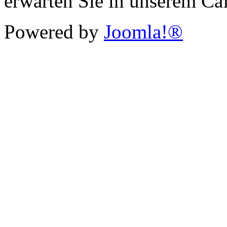
erwarten Sie in unserem Ca
Powered by
Joomla!®